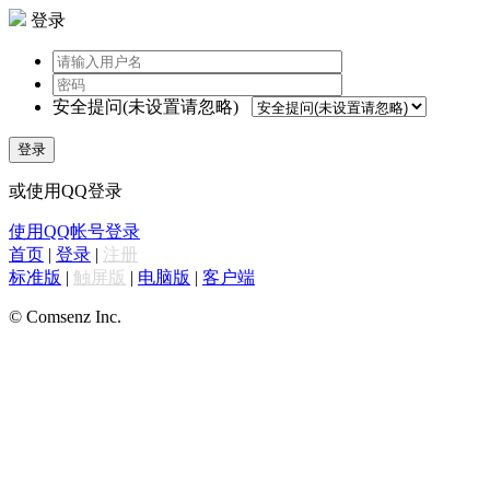
登录
安全提问(未设置请忽略)
登录
或使用QQ登录
使用QQ帐号登录
首页
|
登录
|
注册
标准版
|
触屏版
|
电脑版
|
客户端
© Comsenz Inc.