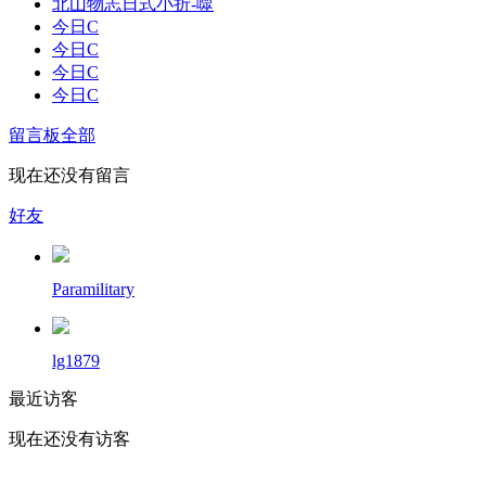
北山物志日式小折-噬
今日C
今日C
今日C
今日C
留言板
全部
现在还没有留言
好友
Paramilitary
lg1879
最近访客
现在还没有访客