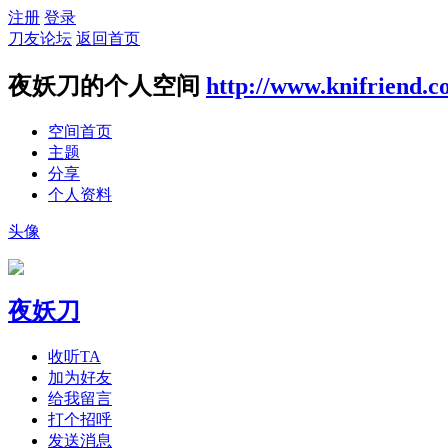
注册
登录
刀友论坛
返回首页
夜妖刀的个人空间
http://www.knifriend.
空间首页
主题
分享
个人资料
头像
夜妖刀
收听TA
加为好友
给我留言
打个招呼
发送消息