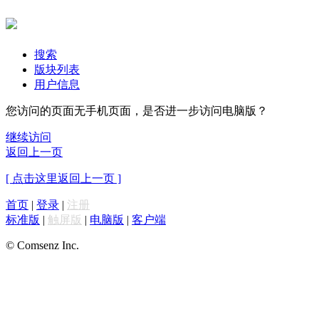
搜索
版块列表
用户信息
您访问的页面无手机页面，是否进一步访问电脑版？
继续访问
返回上一页
[ 点击这里返回上一页 ]
首页
|
登录
|
注册
标准版
|
触屏版
|
电脑版
|
客户端
© Comsenz Inc.