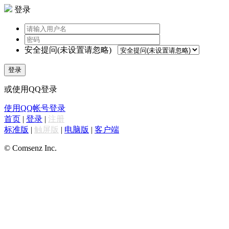
登录
安全提问(未设置请忽略)
登录
或使用QQ登录
使用QQ帐号登录
首页
|
登录
|
注册
标准版
|
触屏版
|
电脑版
|
客户端
© Comsenz Inc.