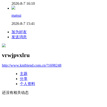
2026-8-7 16:10
matsui
2026-8-7 15:41
加为好友
发送消息
vrwjpvxlru
http://www.knifriend.com.cn/?1698248
主题
分享
个人资料
还没有相关动态