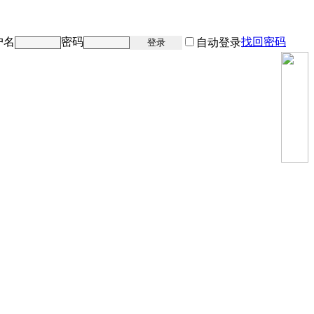
户名
密码
找回密码
注册
自动登录
登录