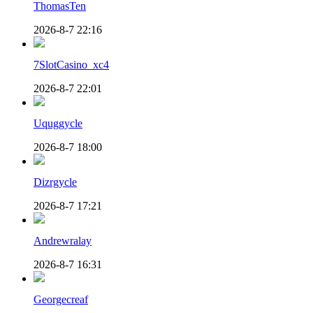
ThomasTen
2026-8-7 22:16
7SlotCasino_xc4
2026-8-7 22:01
Uquggycle
2026-8-7 18:00
Dizrgycle
2026-8-7 17:21
Andrewralay
2026-8-7 16:31
Georgecreaf