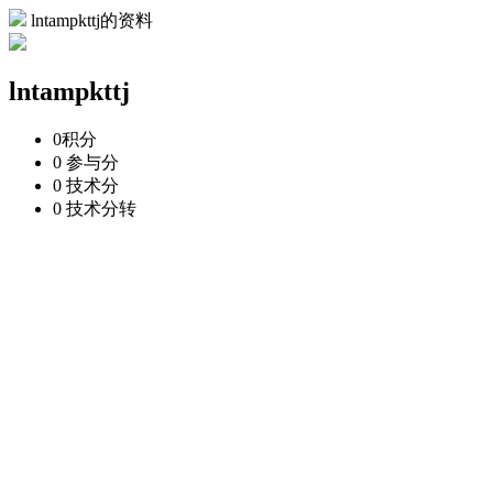
lntampkttj的资料
lntampkttj
0
积分
0
参与分
0
技术分
0
技术分转