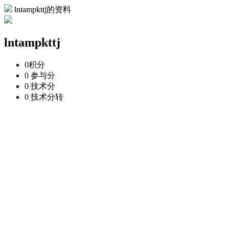
lntampkttj的资料
lntampkttj
0
积分
0
参与分
0
技术分
0
技术分转