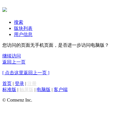
搜索
版块列表
用户信息
您访问的页面无手机页面，是否进一步访问电脑版？
继续访问
返回上一页
[ 点击这里返回上一页 ]
首页
|
登录
|
注册
标准版
|
触屏版
|
电脑版
|
客户端
© Comsenz Inc.