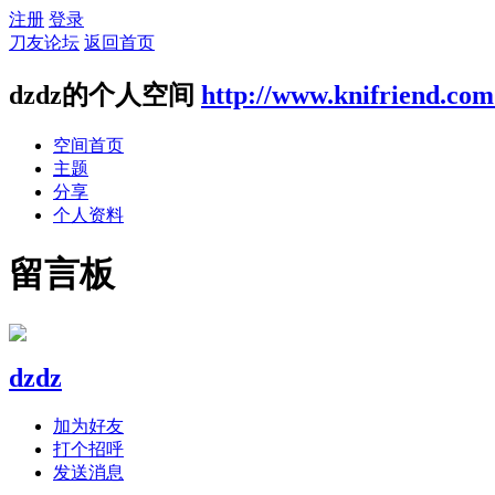
注册
登录
刀友论坛
返回首页
dzdz的个人空间
http://www.knifriend.com
空间首页
主题
分享
个人资料
留言板
dzdz
加为好友
打个招呼
发送消息