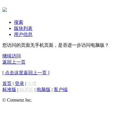
搜索
版块列表
用户信息
您访问的页面无手机页面，是否进一步访问电脑版？
继续访问
返回上一页
[ 点击这里返回上一页 ]
首页
|
登录
|
注册
标准版
|
触屏版
|
电脑版
|
客户端
© Comsenz Inc.