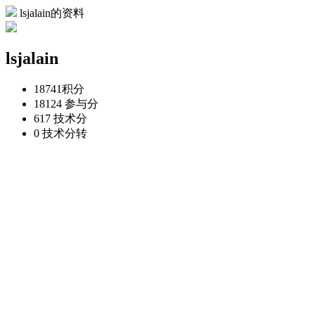
lsjalain的资料
lsjalain
18741
积分
18124
参与分
617
技术分
0
技术分转