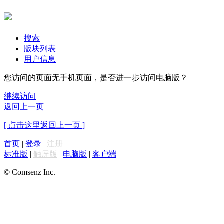
搜索
版块列表
用户信息
您访问的页面无手机页面，是否进一步访问电脑版？
继续访问
返回上一页
[ 点击这里返回上一页 ]
首页
|
登录
|
注册
标准版
|
触屏版
|
电脑版
|
客户端
© Comsenz Inc.