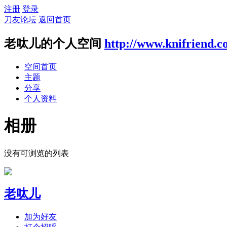
注册
登录
刀友论坛
返回首页
老呔儿的个人空间
http://www.knifriend.
空间首页
主题
分享
个人资料
相册
没有可浏览的列表
老呔儿
加为好友