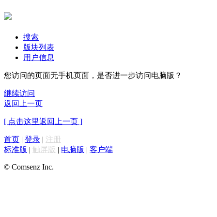
搜索
版块列表
用户信息
您访问的页面无手机页面，是否进一步访问电脑版？
继续访问
返回上一页
[ 点击这里返回上一页 ]
首页
|
登录
|
注册
标准版
|
触屏版
|
电脑版
|
客户端
© Comsenz Inc.