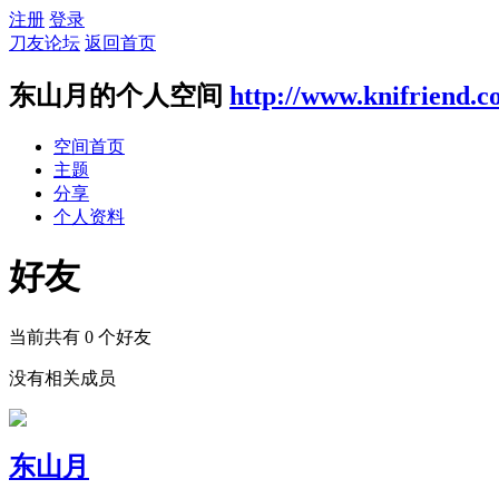
注册
登录
刀友论坛
返回首页
东山月的个人空间
http://www.knifriend.c
空间首页
主题
分享
个人资料
好友
当前共有
0
个好友
没有相关成员
东山月