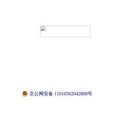
京公网安备 11010502042808号