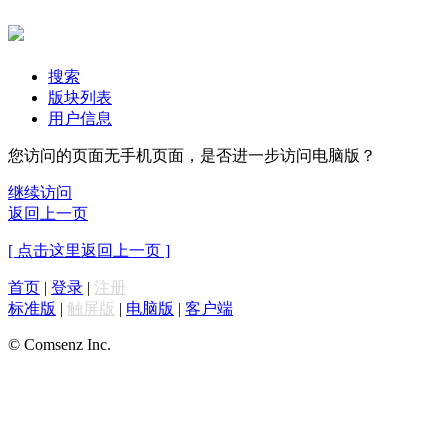
搜索
版块列表
用户信息
您访问的页面无手机页面，是否进一步访问电脑版？
继续访问
返回上一页
[ 点击这里返回上一页 ]
首页
|
登录
|
注册
标准版
|
触屏版
|
电脑版
|
客户端
© Comsenz Inc.