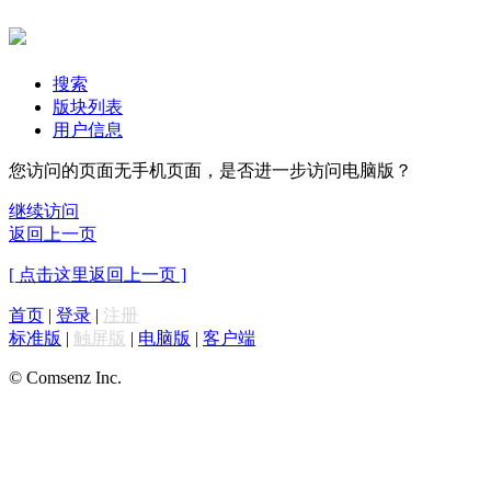
搜索
版块列表
用户信息
您访问的页面无手机页面，是否进一步访问电脑版？
继续访问
返回上一页
[ 点击这里返回上一页 ]
首页
|
登录
|
注册
标准版
|
触屏版
|
电脑版
|
客户端
© Comsenz Inc.