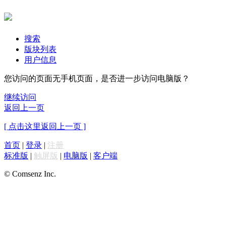
搜索
版块列表
用户信息
您访问的页面无手机页面，是否进一步访问电脑版？
继续访问
返回上一页
[ 点击这里返回上一页 ]
首页
|
登录
|
注册
标准版
|
触屏版
|
电脑版
|
客户端
© Comsenz Inc.