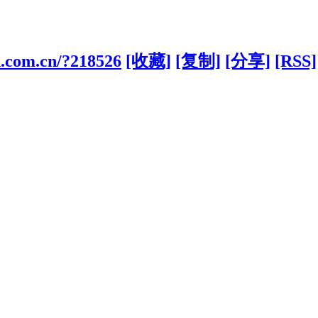
d.com.cn/?218526
[收藏]
[复制]
[分享]
[RSS]