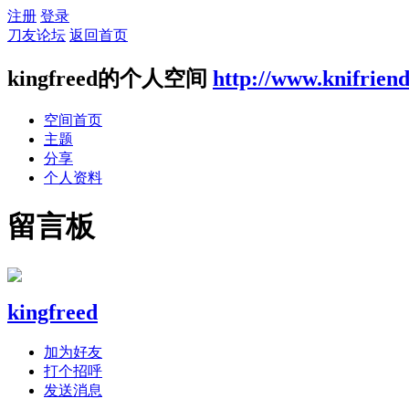
注册
登录
刀友论坛
返回首页
kingfreed的个人空间
http://www.knifrien
空间首页
主题
分享
个人资料
留言板
kingfreed
加为好友
打个招呼
发送消息