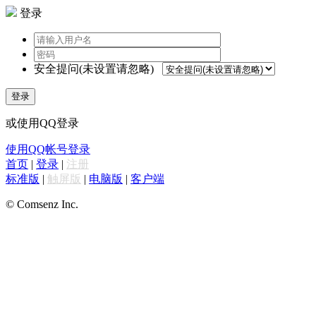
登录
安全提问(未设置请忽略)
登录
或使用QQ登录
使用QQ帐号登录
首页
|
登录
|
注册
标准版
|
触屏版
|
电脑版
|
客户端
© Comsenz Inc.