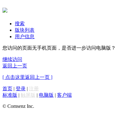
搜索
版块列表
用户信息
您访问的页面无手机页面，是否进一步访问电脑版？
继续访问
返回上一页
[ 点击这里返回上一页 ]
首页
|
登录
|
注册
标准版
|
触屏版
|
电脑版
|
客户端
© Comsenz Inc.