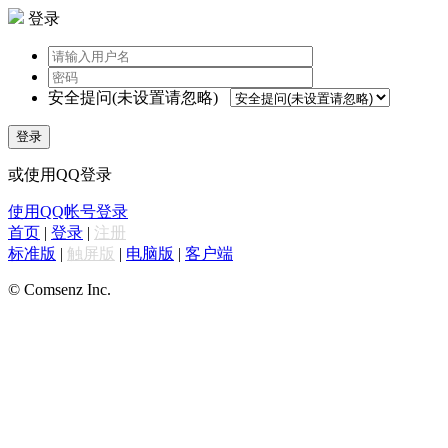
登录
安全提问(未设置请忽略)
登录
或使用QQ登录
使用QQ帐号登录
首页
|
登录
|
注册
标准版
|
触屏版
|
电脑版
|
客户端
© Comsenz Inc.