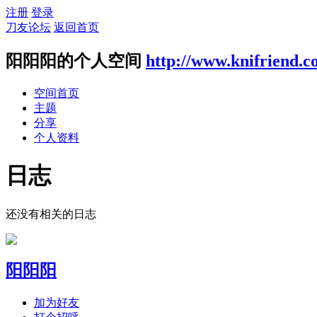
注册
登录
刀友论坛
返回首页
阳阳阳的个人空间
http://www.knifriend.
空间首页
主题
分享
个人资料
日志
还没有相关的日志
阳阳阳
加为好友