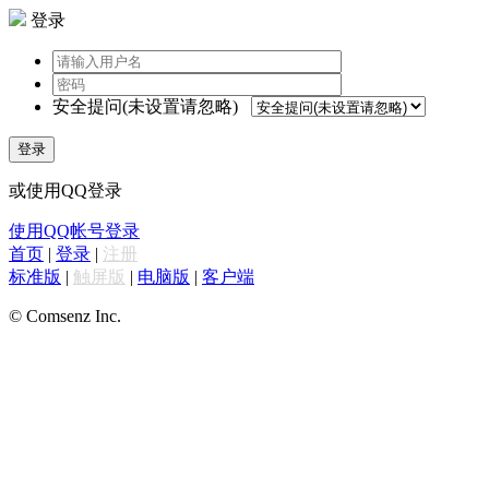
登录
安全提问(未设置请忽略)
登录
或使用QQ登录
使用QQ帐号登录
首页
|
登录
|
注册
标准版
|
触屏版
|
电脑版
|
客户端
© Comsenz Inc.