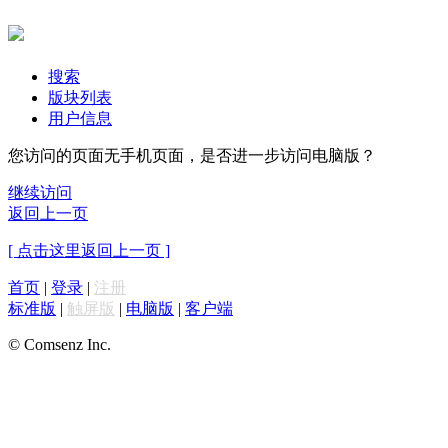
搜索
版块列表
用户信息
您访问的页面无手机页面，是否进一步访问电脑版？
继续访问
返回上一页
[ 点击这里返回上一页 ]
首页
|
登录
|
注册
标准版
|
触屏版
|
电脑版
|
客户端
© Comsenz Inc.