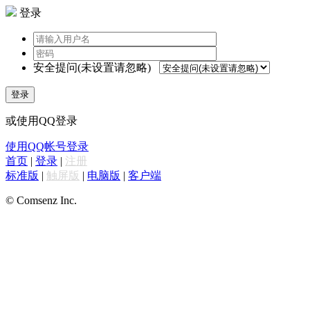
登录
安全提问(未设置请忽略)
登录
或使用QQ登录
使用QQ帐号登录
首页
|
登录
|
注册
标准版
|
触屏版
|
电脑版
|
客户端
© Comsenz Inc.