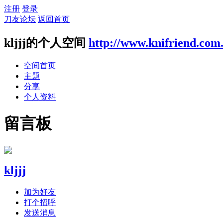
注册
登录
刀友论坛
返回首页
kljjj的个人空间
http://www.knifriend.com
空间首页
主题
分享
个人资料
留言板
kljjj
加为好友
打个招呼
发送消息