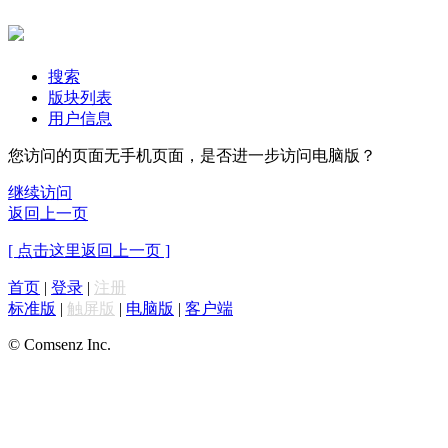
搜索
版块列表
用户信息
您访问的页面无手机页面，是否进一步访问电脑版？
继续访问
返回上一页
[ 点击这里返回上一页 ]
首页
|
登录
|
注册
标准版
|
触屏版
|
电脑版
|
客户端
© Comsenz Inc.