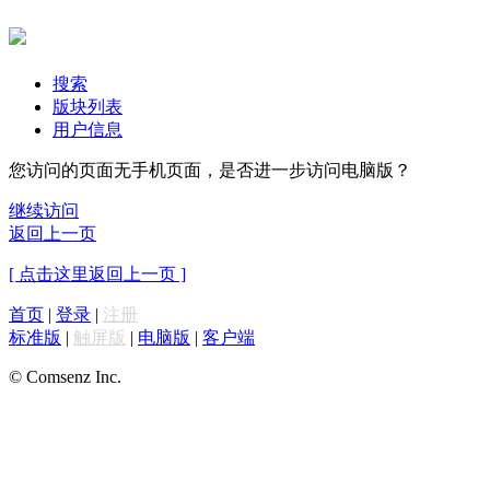
搜索
版块列表
用户信息
您访问的页面无手机页面，是否进一步访问电脑版？
继续访问
返回上一页
[ 点击这里返回上一页 ]
首页
|
登录
|
注册
标准版
|
触屏版
|
电脑版
|
客户端
© Comsenz Inc.