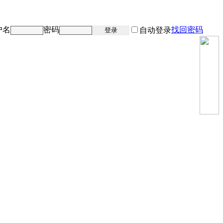
户名
密码
找回密码
注册
自动登录
登录