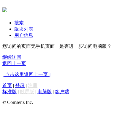
搜索
版块列表
用户信息
您访问的页面无手机页面，是否进一步访问电脑版？
继续访问
返回上一页
[ 点击这里返回上一页 ]
首页
|
登录
|
注册
标准版
|
触屏版
|
电脑版
|
客户端
© Comsenz Inc.