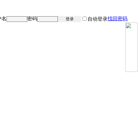
户名
密码
找回密码
注册
自动登录
登录