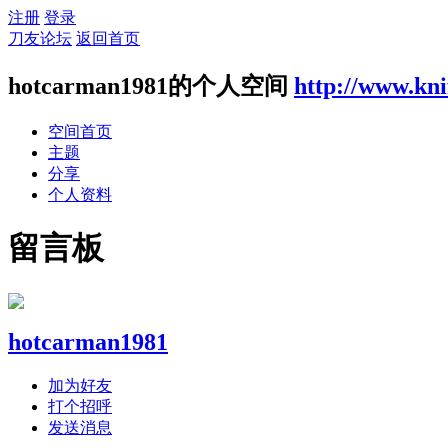
注册
登录
刀友论坛
返回首页
hotcarman1981的个人空间
http://www.kn
空间首页
主题
分享
个人资料
留言板
hotcarman1981
加为好友
打个招呼
发送消息