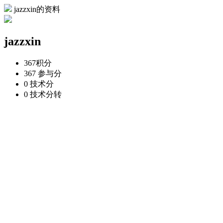
jazzxin的资料
jazzxin
367
积分
367
参与分
0
技术分
0
技术分转