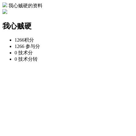
我心贼硬的资料
我心贼硬
1266
积分
1266
参与分
0
技术分
0
技术分转