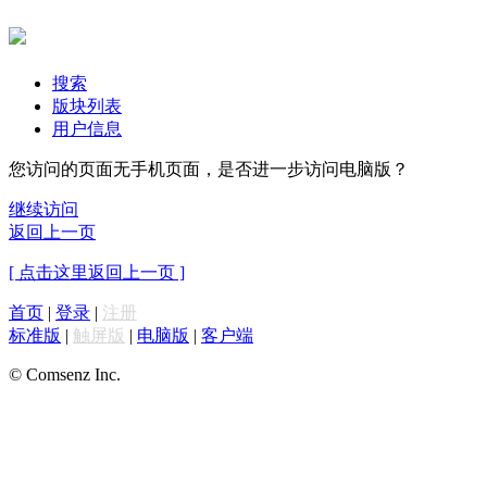
搜索
版块列表
用户信息
您访问的页面无手机页面，是否进一步访问电脑版？
继续访问
返回上一页
[ 点击这里返回上一页 ]
首页
|
登录
|
注册
标准版
|
触屏版
|
电脑版
|
客户端
© Comsenz Inc.