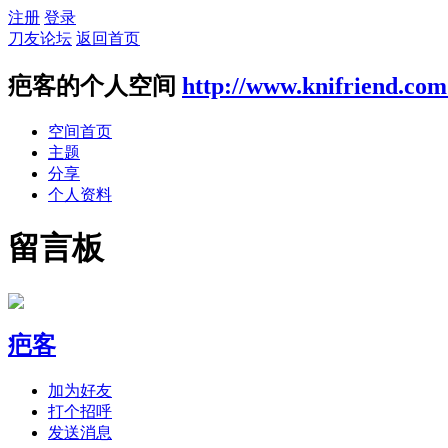
注册
登录
刀友论坛
返回首页
疤客的个人空间
http://www.knifriend.com
空间首页
主题
分享
个人资料
留言板
疤客
加为好友
打个招呼
发送消息