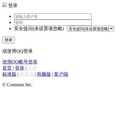
登录
安全提问(未设置请忽略)
登录
或使用QQ登录
使用QQ帐号登录
首页
|
登录
|
注册
标准版
|
触屏版
|
电脑版
|
客户端
© Comsenz Inc.