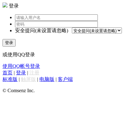
登录
安全提问(未设置请忽略)
登录
或使用QQ登录
使用QQ帐号登录
首页
|
登录
|
注册
标准版
|
触屏版
|
电脑版
|
客户端
© Comsenz Inc.