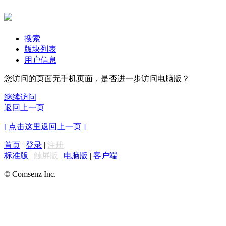
搜索
版块列表
用户信息
您访问的页面无手机页面，是否进一步访问电脑版？
继续访问
返回上一页
[ 点击这里返回上一页 ]
首页
|
登录
|
注册
标准版
|
触屏版
|
电脑版
|
客户端
© Comsenz Inc.