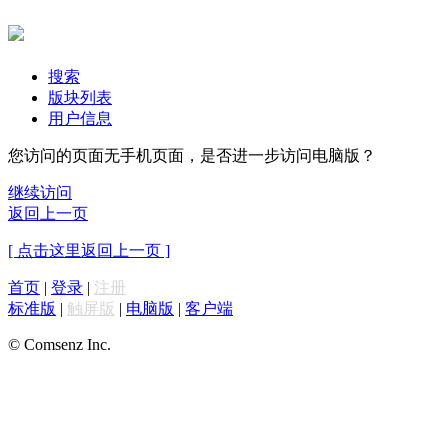
搜索
版块列表
用户信息
您访问的页面无手机页面，是否进一步访问电脑版？
继续访问
返回上一页
[ 点击这里返回上一页 ]
首页
|
登录
|
注册
标准版
|
触屏版
|
电脑版
|
客户端
© Comsenz Inc.