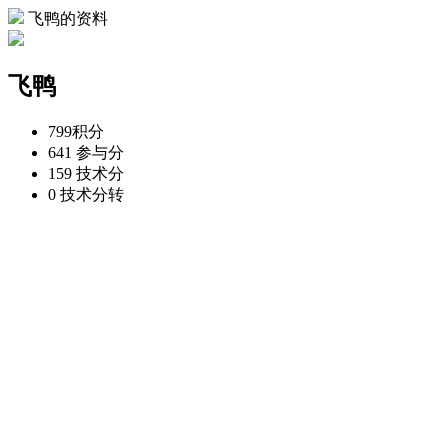
飞鸭的资料
飞鸭
799
积分
641
参与分
159
技术分
0
技术分转