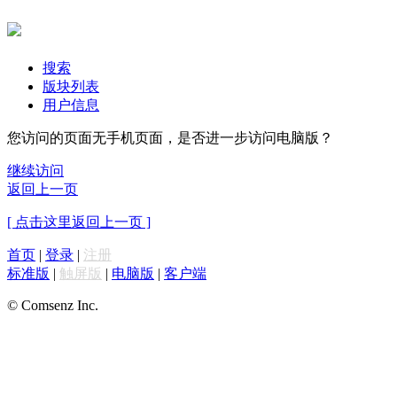
搜索
版块列表
用户信息
您访问的页面无手机页面，是否进一步访问电脑版？
继续访问
返回上一页
[ 点击这里返回上一页 ]
首页
|
登录
|
注册
标准版
|
触屏版
|
电脑版
|
客户端
© Comsenz Inc.