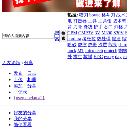
热搜:
猎刀
bowie
格斗刀
战术
电
打击器
工具
工具钳
战术笔
背
刀脊
脊线
护手
吞口
剑格
搜
CPM
CMP3V
3V
M390
S30V
搜
索
索
cordura
考杜拉
热处理
锻造
锻
喷砂
虎纹
虎斑
涂层
熊头
shir
buck
MT
microtech
protech
蜘
外
求生
救援
EDC
every
day
ca
刀友论坛
›
分享
发布
日志
上传
相册
添加
分享
记录
{userpanelarea2}
好友的分享
我的分享
随便看看