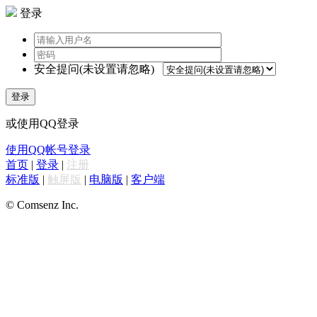
登录
安全提问(未设置请忽略)
登录
或使用QQ登录
使用QQ帐号登录
首页
|
登录
|
注册
标准版
|
触屏版
|
电脑版
|
客户端
© Comsenz Inc.