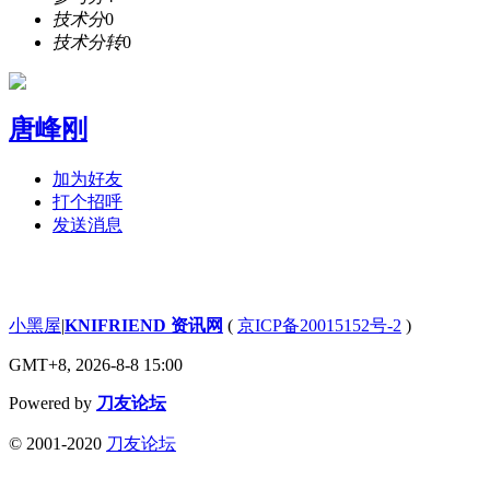
技术分
0
技术分转
0
唐峰刚
加为好友
打个招呼
发送消息
小黑屋
|
KNIFRIEND 资讯网
(
京ICP备20015152号-2
)
GMT+8, 2026-8-8 15:00
Powered by
刀友论坛
© 2001-2020
刀友论坛