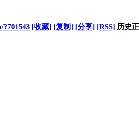
n/?701543
[收藏]
[复制]
[分享]
[RSS]
历史正