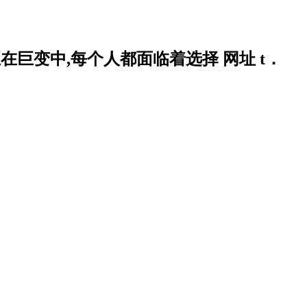
在巨变中,每个人都面临着选择 网址 t．