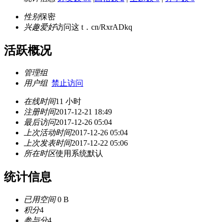
性别
保密
兴趣爱好
访问这 t．cn/RxrADkq
活跃概况
管理组
用户组
禁止访问
在线时间
11 小时
注册时间
2017-12-21 18:49
最后访问
2017-12-26 05:04
上次活动时间
2017-12-26 05:04
上次发表时间
2017-12-22 05:06
所在时区
使用系统默认
统计信息
已用空间
0 B
积分
4
参与分
4