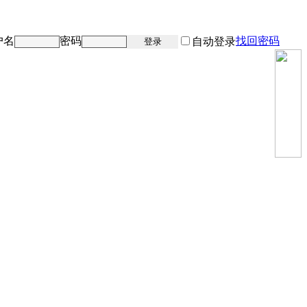
户名
密码
找回密码
注册
自动登录
登录