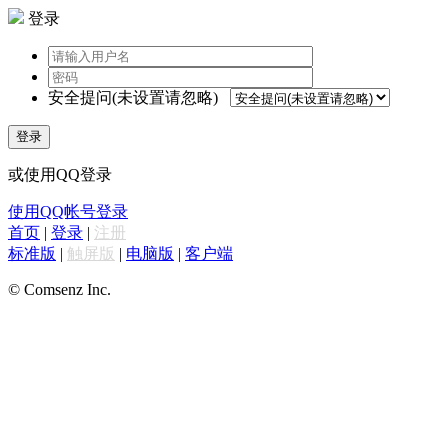
登录
安全提问(未设置请忽略)
登录
或使用QQ登录
使用QQ帐号登录
首页
|
登录
|
注册
标准版
|
触屏版
|
电脑版
|
客户端
© Comsenz Inc.