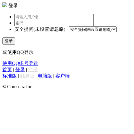
登录
安全提问(未设置请忽略)
登录
或使用QQ登录
使用QQ帐号登录
首页
|
登录
|
注册
标准版
|
触屏版
|
电脑版
|
客户端
© Comsenz Inc.