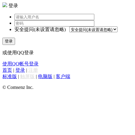
登录
安全提问(未设置请忽略)
登录
或使用QQ登录
使用QQ帐号登录
首页
|
登录
|
注册
标准版
|
触屏版
|
电脑版
|
客户端
© Comsenz Inc.